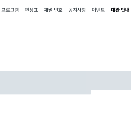
프로그램
편성표
채널 번호
공지사항
이벤트
대관 안내